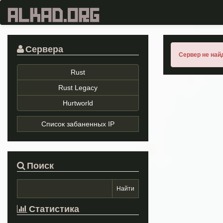
Сервера
Сервер не най
Rust
Rust Legacy
Hurtworld
Список забаненных IP
Поиск
Статистика